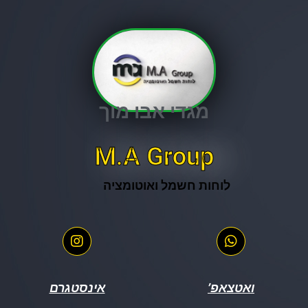
מגדי אבו מוך
M.A Group
לוחות חשמל ואוטומציה
ואטצאפ’
אינסטגרם